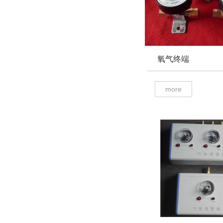
氧气终端
more