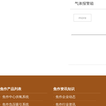
气体报警箱
more
焦作产品列表
焦作资讯知识
焦作中心供氧系统
焦作企业动态
·
·
焦作负压吸引系统
焦作行业资讯
·
·