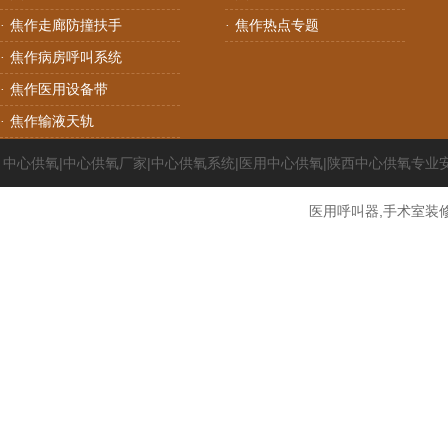
焦作走廊防撞扶手
焦作热点专题
·
·
焦作病房呼叫系统
·
焦作医用设备带
·
焦作输液天轨
·
中心供氧|中心供氧厂家|中心供氧系统|医用中心供氧|陕西中心供氧专业
医用呼叫器,手术室装