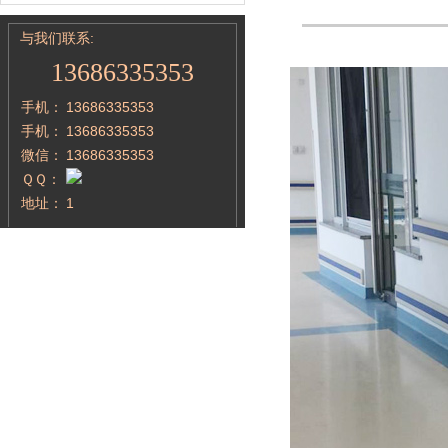
与我们联系:
13686335353
手机：
13686335353
手机：
13686335353
微信：
13686335353
ＱＱ：
地址：
1