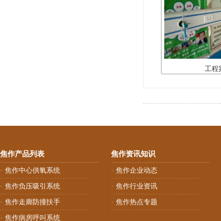
工程
焦作产品列表
焦作资讯知识
焦作中心供氧系统
焦作企业动态
·
·
焦作负压吸引系统
焦作行业资讯
·
·
焦作走廊防撞扶手
焦作热点专题
·
·
焦作病房呼叫系统
·